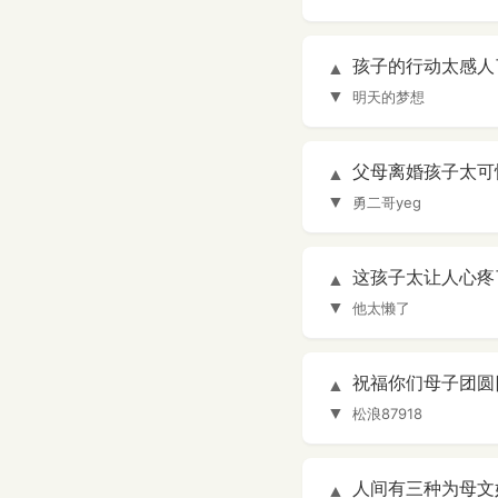
孩子的行动太感人
▲
▼
明天的梦想
父母离婚孩子太可
▲
▼
勇二哥yeg
这孩子太让人心疼
▲
▼
他太懒了
祝福你们母子团圆[
▲
▼
松浪87918
人间有三种为母文
▲