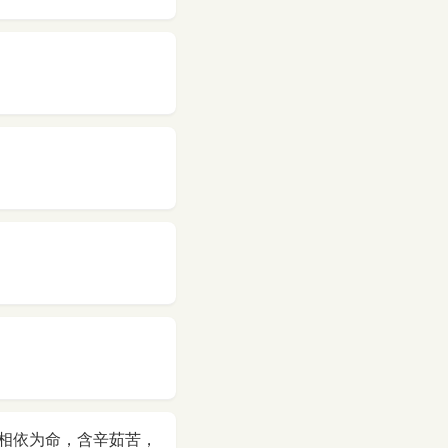
相依为命，含辛茹苦，