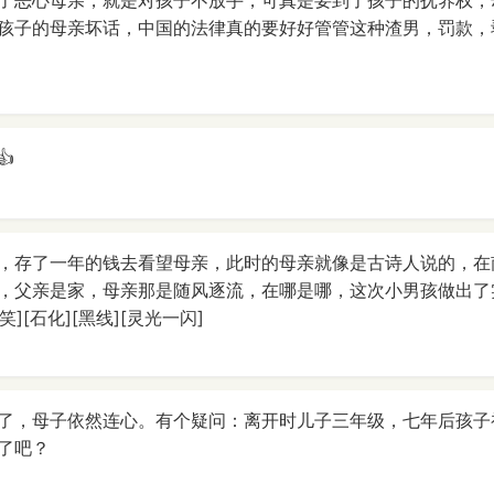
了恶心母亲，就是对孩子不放手，可真是要到了孩子的抚养权，
孩子的母亲坏话，中国的法律真的要好好管管这种渣男，罚款，

，存了一年的钱去看望母亲，此时的母亲就像是古诗人说的，在
，父亲是家，母亲那是随风逐流，在哪是哪，这次小男孩做出了
笑][石化][黑线][灵光一闪]
了，母子依然连心。有个疑问：离开时儿子三年级，七年后孩子
了吧？