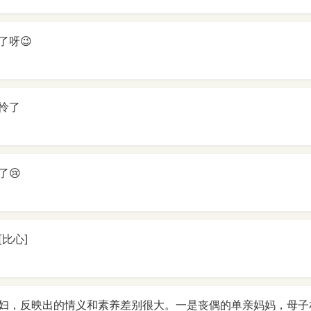
了呀😉
怜了
了😢
比心]
妇，反映出的情义和素养差别很大。一是丧偶的单亲妈妈，母子