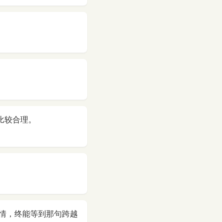
比较合理。
情，终能等到那句跨越