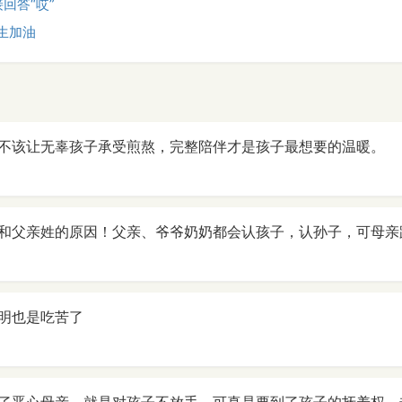
回答“哎”
考生加油
不该让无辜孩子承受煎熬，完整陪伴才是孩子最想要的温暖。
和父亲姓的原因！父亲、爷爷奶奶都会认孩子，认孙子，可母亲
明也是吃苦了