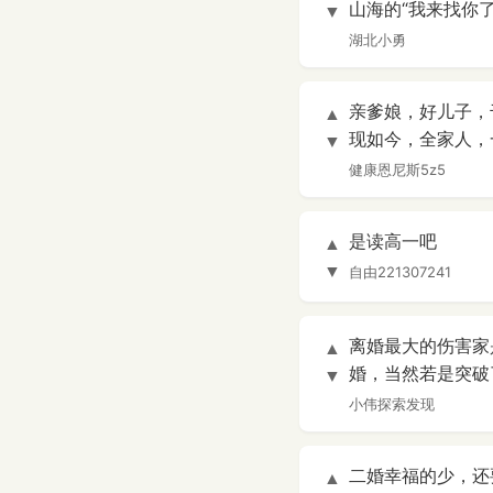
山海的“我来找你了
▼
湖北小勇
亲爹娘，好儿子，
▲
现如今，全家人，
▼
健康恩尼斯5z5
是读高一吧
▲
▼
自由221307241
离婚最大的伤害家
▲
婚，当然若是突破
▼
小伟探索发现
二婚幸福的少，还
▲