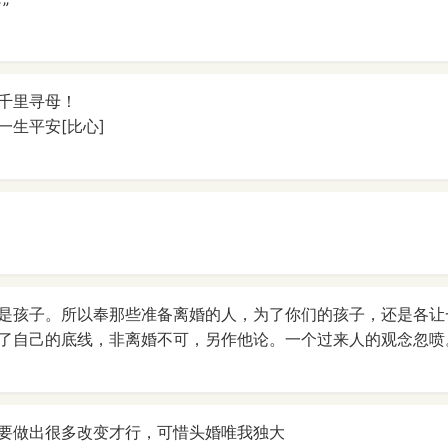
”
千里寻母！
一生平安[比心]
是孩子。所以奉那些准备离婚的人，为了你们的孩子，还是各让
了自己的底线，非离婚不可，另作他论。一个过来人的观念忽喷
要做出很多改变才行，可惜头婚唯我独大