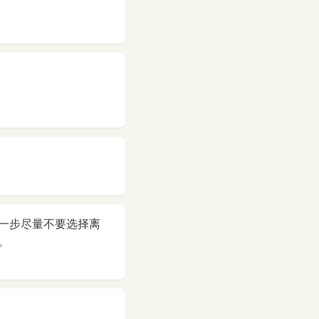
一步尽量不要选择离
。