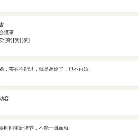
害
会懂事
赞][赞][赞]
婚，实在不能过，就是离婚了，也不再婚。
动容
要时间重新培养，不能一蹴而就