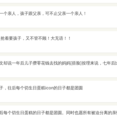
一个亲人，孩子跟父亲，可不止父亲一个亲人！
庭抢着要孩子，又不管不顾！大无语！！
文却说一年后儿子攒零花钱去找的妈妈[捂脸]按理来说，七年后
子，往后每个切生日蛋糕icon的日子都是团圆
后每个切生日蛋糕的日子都是团圆。同时也愿所有被迫分离的亲