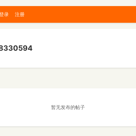
登录
注册
330594
暂无发布的帖子