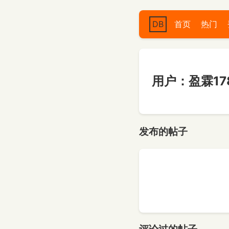
DB
首页
热门
用户：盈霖178
发布的帖子