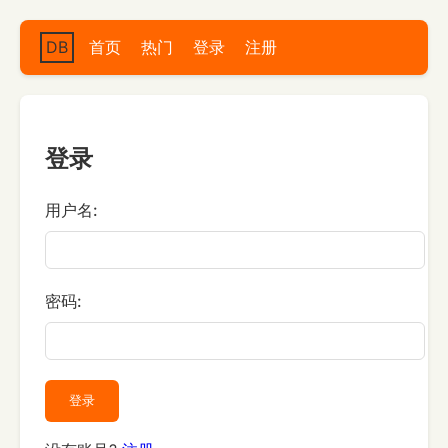
DB
首页
热门
登录
注册
登录
用户名:
密码:
登录