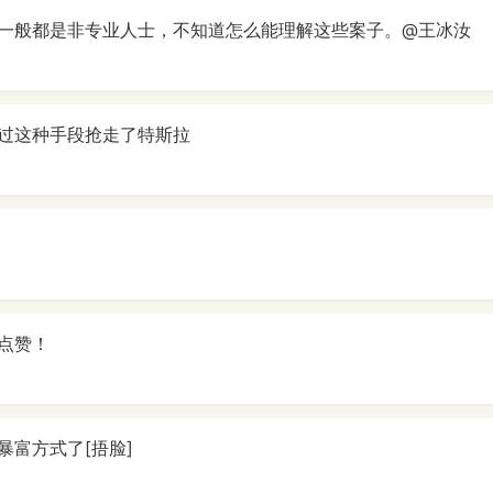
一般都是非专业人士，不知道怎么能理解这些案子。@王冰汝
过这种手段抢走了特斯拉
点赞！
暴富方式了[捂脸]