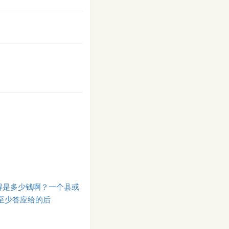
得是多少钱啊？一个县或
板至少答应给的后