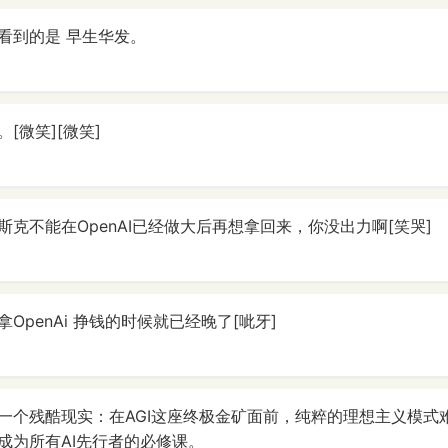
看到的是 早生华发。
[微笑][微笑]
克不能在OpenAI已经做大后再想拿回来，你没出力啊[笑哭]
OpenAi 挣钱的时候就已经晚了[呲牙]
一个残酷现实：在AGI这座终极金矿面前，纯粹的理想主义模式
成为所有AI先行者的必修课。