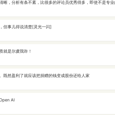
清晰，分析有条不紊，比很多的评论员优秀得多，即使不是专业
，但事儿得说清楚[灵光一闪]
质就是尔虞我诈！
。既然盈利了就应该把捐赠的钱变成股份还给人家
en AI