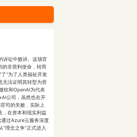
I的诉讼中败诉。这场官
最初的非营利使命，转而
背了“为了人类福祉开发
，也无法证明其转型为营
和OpenAI为代表
AI公司，虽然也在开
场官司的失败，实际上
法，在资本和现实利益
通过Azure云服务深度
从“理念之争”正式进入