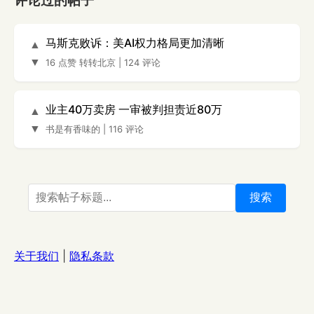
评论过的帖子
马斯克败诉：美AI权力格局更加清晰
▲
▼
16 点赞
转转北京
|
124 评论
业主40万卖房 一审被判担责近80万
▲
▼
书是有香味的
|
116 评论
搜索
关于我们
|
隐私条款