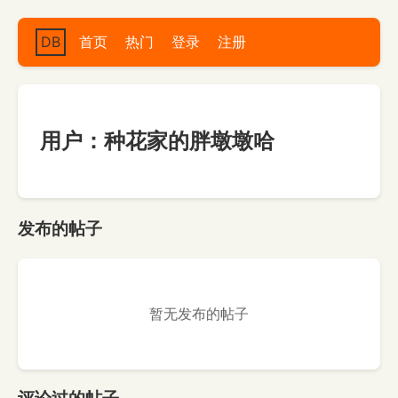
DB
首页
热门
登录
注册
用户：种花家的胖墩墩哈
发布的帖子
暂无发布的帖子