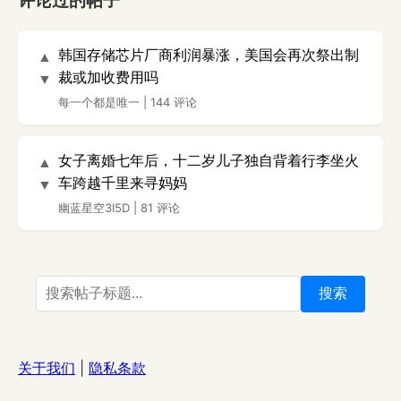
评论过的帖子
韩国存储芯片厂商利润暴涨，美国会再次祭出制
▲
裁或加收费用吗
▼
每一个都是唯一
|
144 评论
女子离婚七年后，十二岁儿子独自背着行李坐火
▲
车跨越千里来寻妈妈
▼
幽蓝星空3I5D
|
81 评论
搜索
关于我们
|
隐私条款