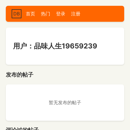
DB
首页
热门
登录
注册
用户：品味人生19659239
发布的帖子
暂无发布的帖子