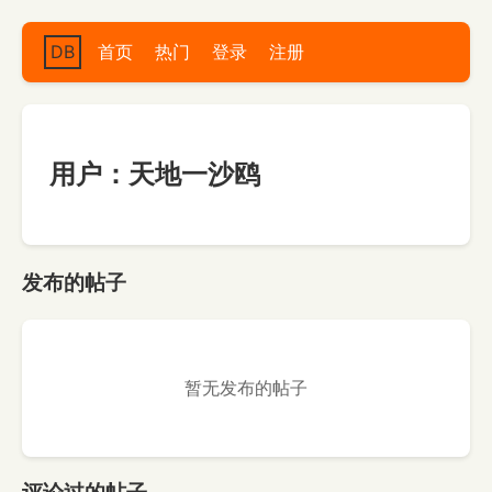
DB
首页
热门
登录
注册
用户：天地一沙鸥
发布的帖子
暂无发布的帖子