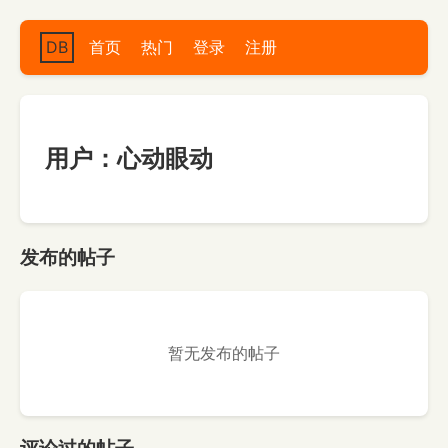
DB
首页
热门
登录
注册
用户：心动眼动
发布的帖子
暂无发布的帖子