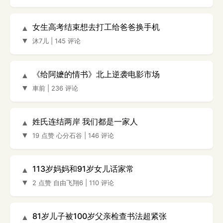
女生高考结束想去打工给爸爸换手机
▲
▼
沐7儿
|
145 评论
《给阿嬷的情书》北上逆袭电影市场
▲
▼
車前
|
236 评论
姓氏连结两岸 我们都是一家人
▲
▼
19 点赞
心分石谷
|
146 评论
113岁妈妈和91岁女儿话家常
▲
▼
2 点赞
自由飞翔6
|
110 评论
81岁儿子被100岁父亲检查书法超紧张
▲