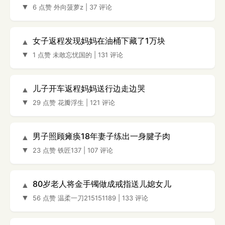
▼
6 点赞
外向菠萝z
|
37 评论
女子返程发现妈妈在油桶下藏了1万块
▲
▼
1 点赞
未敢忘忧国的
|
131 评论
儿子开车返程妈妈送行边走边哭
▲
▼
29 点赞
花瓣浮生
|
121 评论
男子照顾瘫痪18年妻子练出一身腱子肉
▲
▼
23 点赞
铁匠137
|
107 评论
80岁老人将金手镯做成戒指送儿媳女儿
▲
▼
56 点赞
温柔一刀215151189
|
133 评论