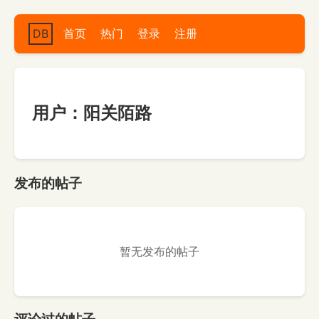
DB
首页
热门
登录
注册
用户：阳关陌路
发布的帖子
暂无发布的帖子