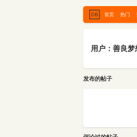
DB
首页
热门
用户：善良梦想
发布的帖子