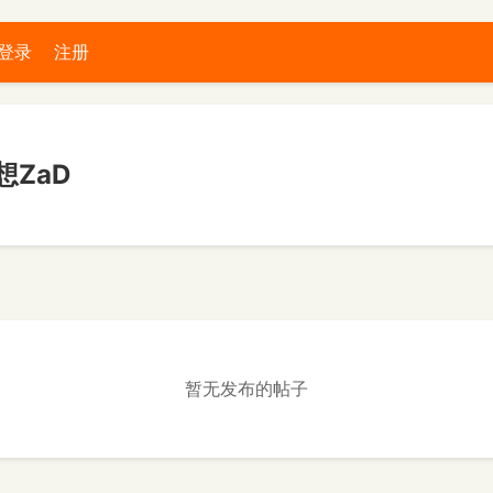
登录
注册
ZaD
暂无发布的帖子