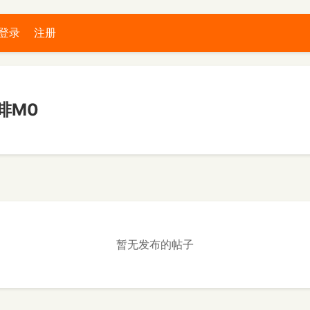
登录
注册
啡M0
暂无发布的帖子