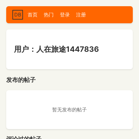
DB
首页
热门
登录
注册
用户：人在旅途1447836
发布的帖子
暂无发布的帖子