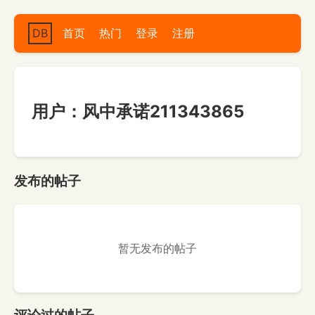
DB
首页
热门
登录
注册
用户：风中承诺211343865
发布的帖子
暂无发布的帖子