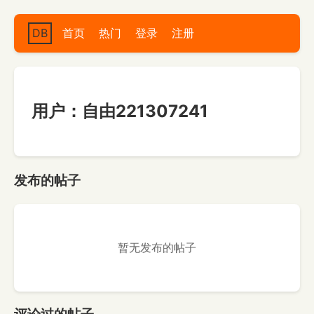
DB
首页
热门
登录
注册
用户：自由221307241
发布的帖子
暂无发布的帖子