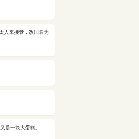
太人来接管，改国名为
建又是一块大蛋糕。