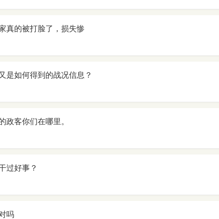
家真的被打脸了，损失惨
又是如何得到的战况信息？
的政客你们在哪里。
干过好事？
对吗