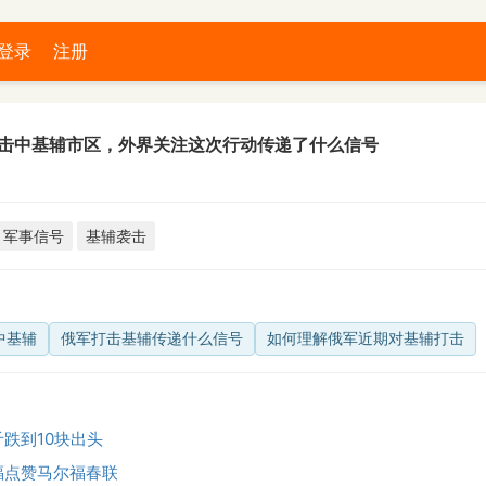
登录
注册
击中基辅市区，外界关注这次行动传递了什么信号
军事信号
基辅袭击
中基辅
俄军打击基辅传递什么信号
如何理解俄军近期对基辅打击
跌到10块出头
福点赞马尔福春联