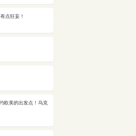
是有点狂妄！
约欧美的出发点！乌克