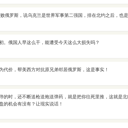
打败俄罗斯，说乌克兰是世界军事第二强国，排在北约之后，也
初。俄国人早这么干，能遭受今天这么大损失吗？
为代价，帮美西方对抗原兄弟邻居俄罗斯，这是事实！
停的时，还不断送枪送炮送弹药，就是把你往死里推，这就是北
盘的机会有没有？让现实说话！