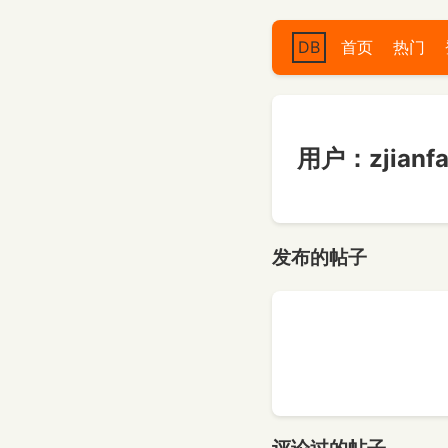
DB
首页
热门
用户：zjianf
发布的帖子