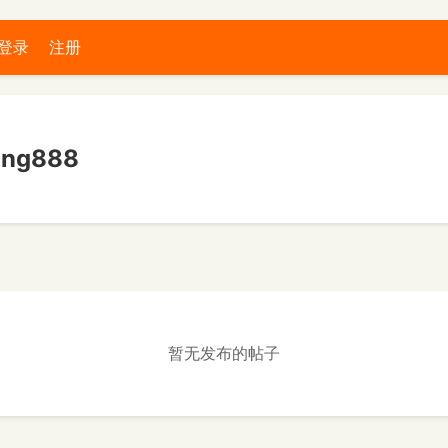
登录
注册
ang888
暂无发布的帖子