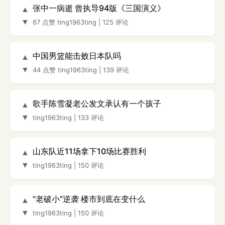
张中一病逝 曾执导94版《三国演义》
▲
▼
67 点赞
ting1963ting
|
125 评论
中国男篮能击败日本队吗
▲
▼
44 点赞
ting1963ting
|
139 评论
歌手陈雪凝老公发文承认有一个孩子
▲
▼
ting1963ting
|
133 评论
山东队近11场拿下10场比赛胜利
▲
▼
ting1963ting
|
150 评论
“老破小”逆袭 楼市到底在变什么
▲
▼
ting1963ting
|
150 评论