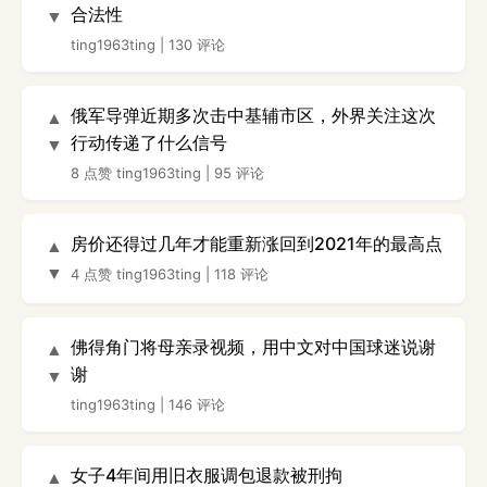
合法性
▼
ting1963ting
|
130 评论
俄军导弹近期多次击中基辅市区，外界关注这次
▲
行动传递了什么信号
▼
8 点赞
ting1963ting
|
95 评论
房价还得过几年才能重新涨回到2021年的最高点
▲
▼
4 点赞
ting1963ting
|
118 评论
佛得角门将母亲录视频，用中文对中国球迷说谢
▲
谢
▼
ting1963ting
|
146 评论
女子4年间用旧衣服调包退款被刑拘
▲