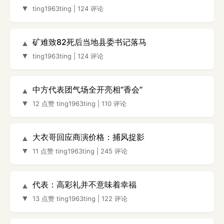
▼
ting1963ting
|
124 评论
矿难致82死后当地县委书记落马
▲
▼
ting1963ting
|
124 评论
中方代表团气场全开亮相“香会”
▲
▼
12 点赞
ting1963ting
|
110 评论
大衣哥回应商演价格：捕风捉影
▲
▼
11 点赞
ting1963ting
|
245 评论
代表：高彩礼并不意味着幸福
▲
▼
13 点赞
ting1963ting
|
122 评论