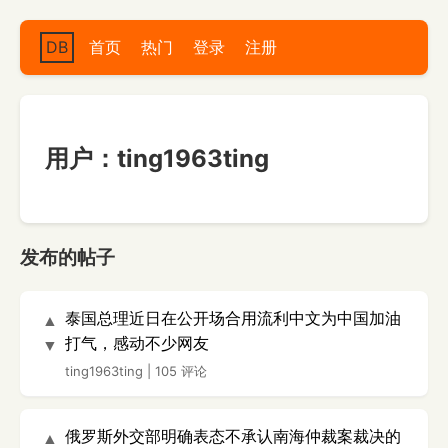
DB
首页
热门
登录
注册
用户：ting1963ting
发布的帖子
泰国总理近日在公开场合用流利中文为中国加油
▲
打气，感动不少网友
▼
ting1963ting
|
105 评论
俄罗斯外交部明确表态不承认南海仲裁案裁决的
▲