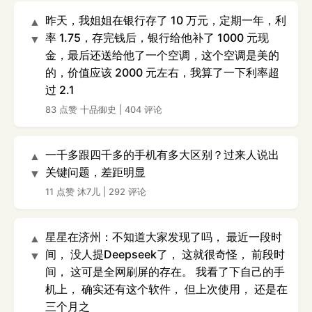
昨天，我姐姐在银行存了 10 万元，定期一年，利
▲
率 1.75，存完钱后，银行给他补了 1000 元现
▼
金，最后还送给他了一个空调，这个空调是美的
的，价值应该 2000 元左右，我算了一下利率超
过 2.1
83 点赞
十品御史
|
404 评论
一千多跟四千多的手机有多大区别？过来人说出
▲
关键问题，差距明显
▼
11 点赞
沐7儿
|
292 评论
星星在济州：不知道大家发现了吗， 最近一段时
▲
间， 没人提Deepseek了， 这就很奇怪， 前段时
▼
间， 这可是全网刷屏的存在。 我看了下自己的手
机上， 确实还有这个软件， 但上次使用， 还是在
三个月之