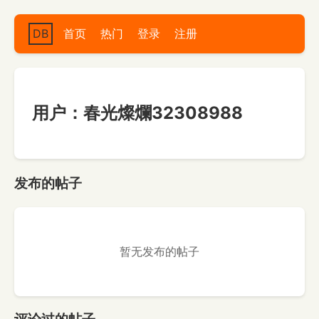
DB
首页
热门
登录
注册
用户：春光燦爛32308988
发布的帖子
暂无发布的帖子