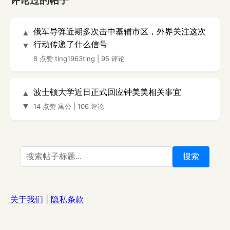
评论过的帖子
俄军导弹近期多次击中基辅市区，外界关注这次
▲
行动传递了什么信号
▼
8 点赞
ting1963ting
|
95 评论
波士顿大学近日正式回应钟美美相关事宜
▲
▼
14 点赞
寓公
|
106 评论
搜索
关于我们
|
隐私条款