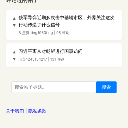
评论过的帖子
俄军导弹近期多次击中基辅市区，外界关注这次
▲
行动传递了什么信号
▼
8 点赞
ting1963ting
|
95 评论
习近平离京对朝鲜进行国事访问
▲
▼
老苏1245154217
|
131 评论
搜索
关于我们
|
隐私条款