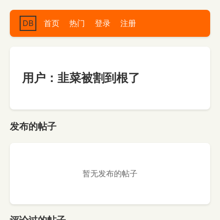
DB
首页
热门
登录
注册
用户：韭菜被割到根了
发布的帖子
暂无发布的帖子