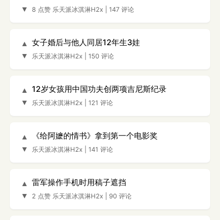
▼
8 点赞
乐天派冰淇淋H2x
|
147 评论
女子婚后与他人同居12年生3娃
▲
▼
乐天派冰淇淋H2x
|
150 评论
12岁女孩用中国功夫创两项吉尼斯纪录
▲
▼
乐天派冰淇淋H2x
|
121 评论
《给阿嬷的情书》拿到第一个电影奖
▲
▼
乐天派冰淇淋H2x
|
141 评论
雷军操作手机时用稿子遮挡
▲
▼
2 点赞
乐天派冰淇淋H2x
|
90 评论