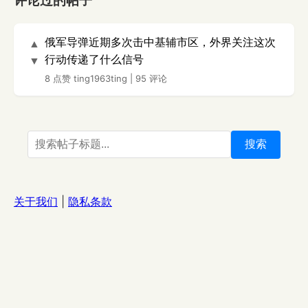
评论过的帖子
俄军导弹近期多次击中基辅市区，外界关注这次
▲
行动传递了什么信号
▼
8 点赞
ting1963ting
|
95 评论
搜索
关于我们
|
隐私条款