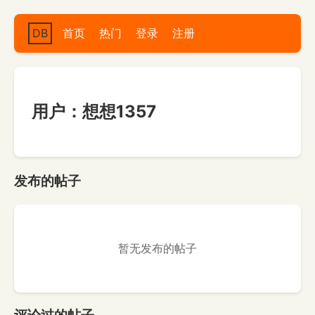
DB
首页
热门
登录
注册
用户：想想1357
发布的帖子
暂无发布的帖子