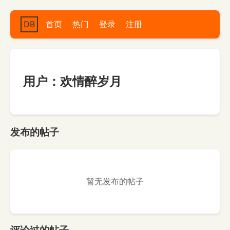
DB
首页
热门
登录
注册
用户：欢情醉岁月
发布的帖子
暂无发布的帖子