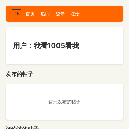
DB
首页
热门
登录
注册
用户：我看1005看我
发布的帖子
暂无发布的帖子