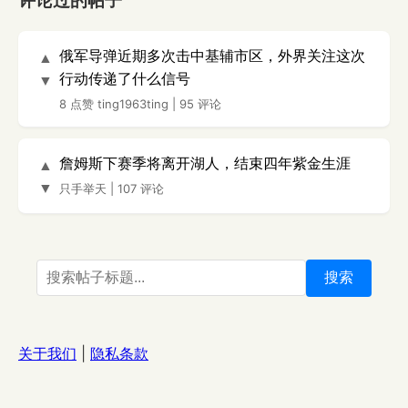
评论过的帖子
俄军导弹近期多次击中基辅市区，外界关注这次
▲
行动传递了什么信号
▼
8 点赞
ting1963ting
|
95 评论
詹姆斯下赛季将离开湖人，结束四年紫金生涯
▲
▼
只手举天
|
107 评论
搜索
关于我们
|
隐私条款