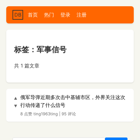
DB
首页
热门
登录
注册
标签：军事信号
共 1 篇文章
俄军导弹近期多次击中基辅市区，外界关注这次
▲
行动传递了什么信号
▼
8 点赞
ting1963ting
|
95 评论