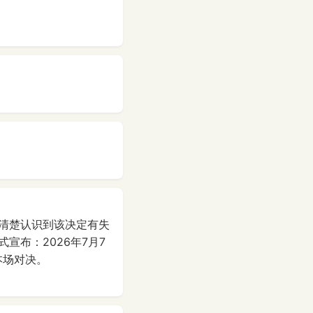
清楚认识到该决定有失
布：2026年7月7
本场对决。