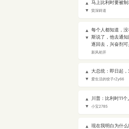
马上比利时要被制
▲
▼
貲深鍀道
每个人都知道，没
▲
斯说了，他去通知
▼
逐回去，兴奋剂可
新风初开
大总统：即日起，对
▲
▼
爱生活的饺子rZy66
川普：比利时11
▲
▼
小宝2785
现在我明白为什么
▲