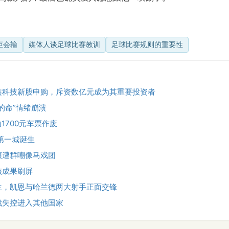
矩会输
媒体人谈足球比赛教训
足球比赛规则的重要性
鑫科技新股申购，斥资数亿元成为其重要投资者
的命”情绪崩溃
功1700元车票作废
第一城诞生
演遭群嘲像马戏团
核成果刷屏
兰，凯恩与哈兰德两大射手正面交锋
俄失控进入其他国家