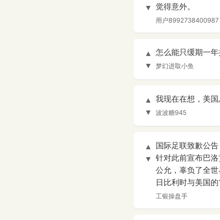
觉得意外。
▼
用户8992738400987
怎么能只缓期一年
▲
▼
梦幻进取小鱼
我现在在想，美国
▲
▼
波波糖945
国际足联致歉公告
▲
针对此前宣布巴洛
▼
公允，辜负了全世
日比利时与美国的
工银操盘手