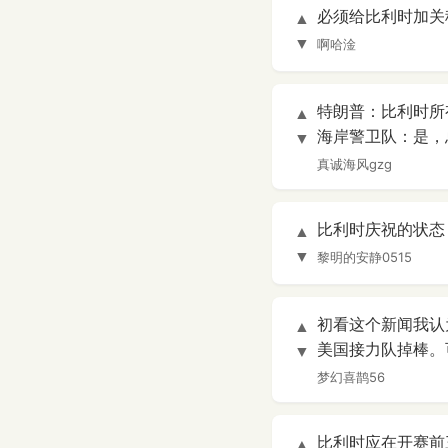
必须给比利时加关税
▲
▼
啊哈淦
特朗普：比利时所
▲
海岸警卫队：是，
▼
真诚海风gzg
比利时庆祝的状态
▲
▼
黎明的安静0515
初看这个新闻我认
▲
美国接力队掉棒。
▼
梦幻喜鹊56
比利时应在开赛前
▲