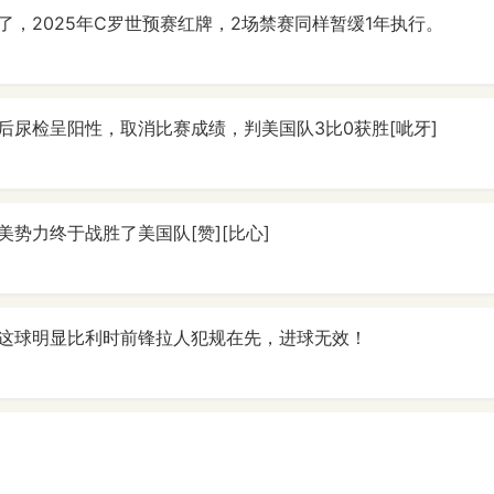
了，2025年C罗世预赛红牌，2场禁赛同样暂缓1年执行。
后尿检呈阳性，取消比赛成绩，判美国队3比0获胜[呲牙]
势力终于战胜了美国队[赞][比心]
这球明显比利时前锋拉人犯规在先，进球无效！