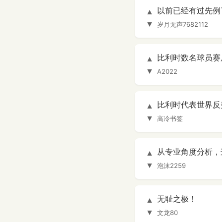
以前已经有过先例
▲
▼
岁月无声7682112
比利时数名球员赛
▲
▼
A2022
比利时代表世界反美
▲
▼
高冷书签
从专业角度分析，
▲
▼
泡沫2259
无耻之极！
▲
▼
文龙80