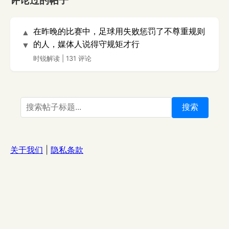
评论过的帖子
在昨晚的比赛中，足球用失败惩罚了不尊重规则
▲
的人，媒体人说得守规矩才行
▼
时锐解读
|
131 评论
搜索
关于我们
|
隐私条款