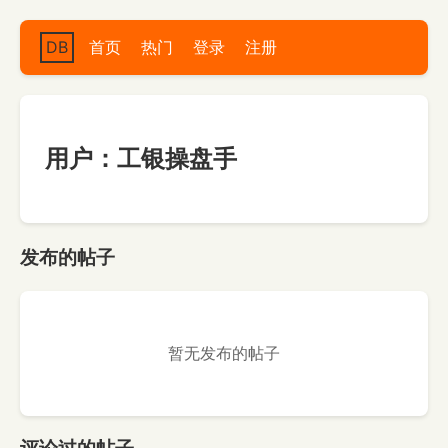
DB
首页
热门
登录
注册
用户：工银操盘手
发布的帖子
暂无发布的帖子