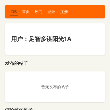
DB
首页
热门
登录
注册
用户：足智多谋阳光1A
发布的帖子
暂无发布的帖子