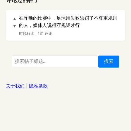
评论过的帖子
在昨晚的比赛中，足球用失败惩罚了不尊重规则
▲
的人，媒体人说得守规矩才行
▼
时锐解读
|
131 评论
搜索
关于我们
|
隐私条款