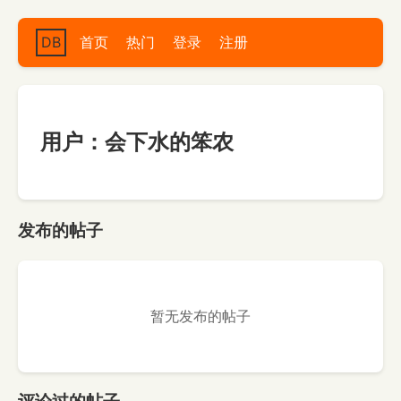
DB
首页
热门
登录
注册
用户：会下水的笨农
发布的帖子
暂无发布的帖子