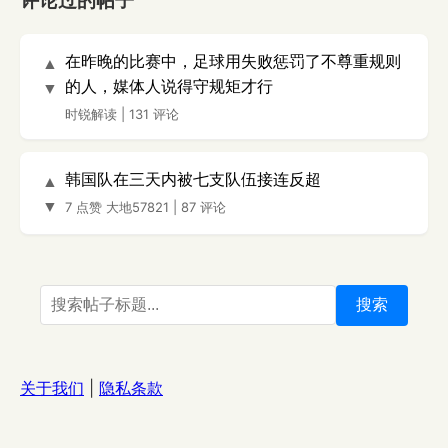
评论过的帖子
在昨晚的比赛中，足球用失败惩罚了不尊重规则
▲
的人，媒体人说得守规矩才行
▼
时锐解读
|
131 评论
韩国队在三天内被七支队伍接连反超
▲
▼
7 点赞
大地57821
|
87 评论
搜索
关于我们
|
隐私条款