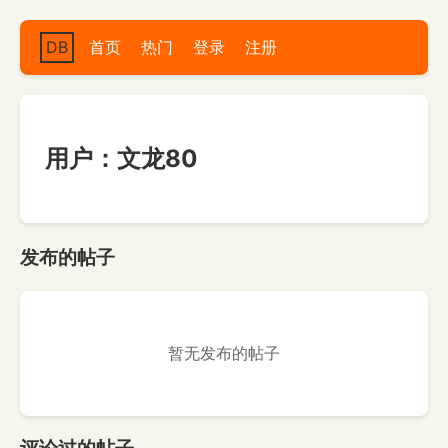
DB
首页
热门
登录
注册
用户：文龙80
发布的帖子
暂无发布的帖子