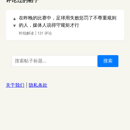
评论过的帖子
在昨晚的比赛中，足球用失败惩罚了不尊重规则
▲
的人，媒体人说得守规矩才行
▼
时锐解读
|
131 评论
搜索
关于我们
|
隐私条款