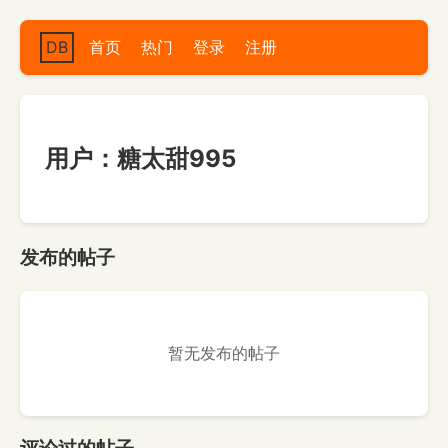
DB
首页
热门
登录
注册
用户：糖太甜995
发布的帖子
暂无发布的帖子