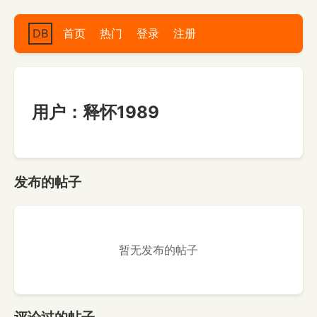
DB
首页
热门
登录
注册
用户：释怀1989
发布的帖子
暂无发布的帖子