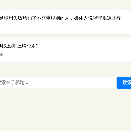
足球用失败惩罚了不尊重规则的人，媒体人说得守规矩才行
秒上演“压哨绝杀”
评论
搜