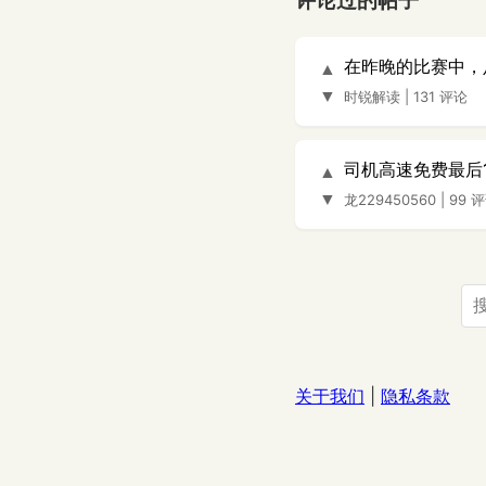
评论过的帖子
在昨晚的比赛中，
▲
▼
时锐解读
|
131 评论
司机高速免费最后1
▲
▼
龙229450560
|
99 
关于我们
|
隐私条款