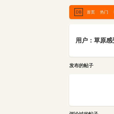
DB
首页
热门
用户：草原感
发布的帖子