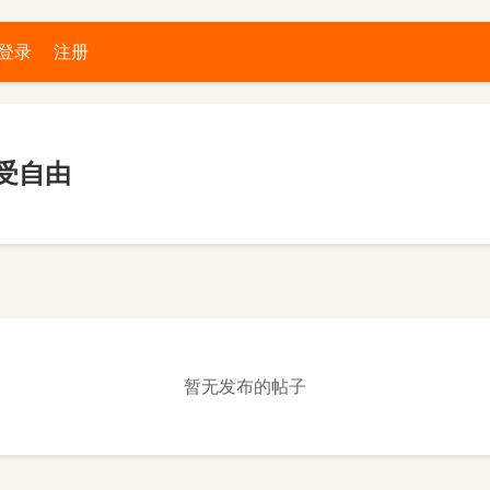
登录
注册
受自由
暂无发布的帖子