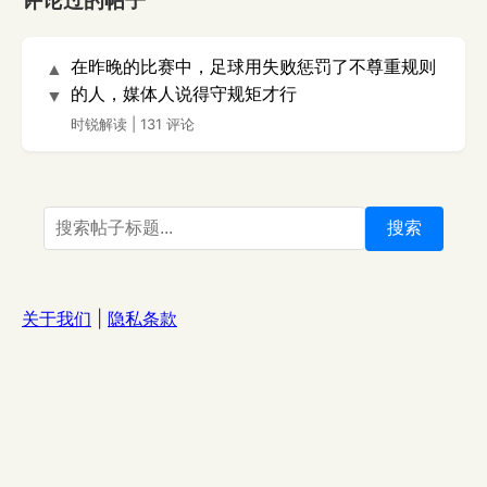
评论过的帖子
在昨晚的比赛中，足球用失败惩罚了不尊重规则
▲
的人，媒体人说得守规矩才行
▼
时锐解读
|
131 评论
搜索
关于我们
|
隐私条款