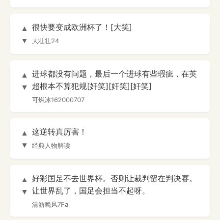
很快要变成欧洲杯了！[大笑]
▲
▼
大壮壮24
进球都没有问题，最后一个进球有些瑕疵，在英
▲
超根本不算犯规[奸笑][奸笑][奸笑]
▼
可燃冰162000707
这逆转真厉害！
▲
▼
经典人物解读
好彩国足不去世界杯。否则让裁判留在判决赛。
▲
让世界乱了，国足会担当不起呀。
▼
清新晚风7Fa