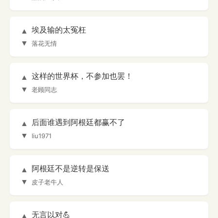
埃及输的太冤枉
▲
▼
落花无情
这样的世界杯，不参加也罢！
▲
▼
老顾同志
后面谁遇到阿根廷都赢不了
▲
▼
liu1971
阿根廷不是逆转是保送
▲
▼
皮子老牛人
无言以对💪
▲