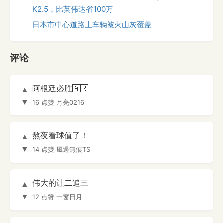
K2.5，比英伟达省100万
日本市中心道路上车辆被火山灰覆盖
评论
阿根廷必胜🇦🇷
▲
▼
16 点赞
月亮0216
熬夜看球值了！
▲
▼
14 点赞
風過無痕TS
伟大的让二追三
▲
▼
12 点赞
一窗日月