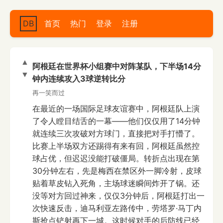
DB
首页
热门
登录
注册
▲
阿根廷在世界杯小组赛中对阵某队，下半场14分
▼
钟内连续攻入3球逆转比分
再一笑而过
在最近的一场国际足球友谊赛中，阿根廷队上演
了令人瞠目结舌的一幕——他们仅仅用了14分钟
就连续三次攻破对方球门，直接把对手打懵了。
比赛上半场双方还踢得有来有回，阿根廷虽然控
球占优，但迟迟没能打破僵局。转折点出现在第
30分钟左右，先是梅西在禁区外一脚冷射，皮球
贴着草皮钻入死角，主场球迷瞬间炸开了锅。还
没等对方回过神来，仅仅3分钟后，阿根廷打出一
次快速反击，迪马利亚左路传中，劳塔罗·马丁内
斯抢点铲射再下一城。这时候对手的后防线已经