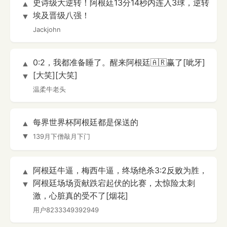
史诗级大逆转！阿根廷13分14秒内连入3球，逆转
▲
埃及晋级八强！
▼
Jackjohn
0:2，我都准备睡了。醒来阿根廷🇦🇷赢了[呲牙]
▲
[大笑][大笑]
▼
温柔牛老头
每界世界杯阿根廷都是保送的
▲
▼
139月下僧敲月下门
阿根廷牛逼，梅西牛逼，终场绝杀3:2反败为胜，
▲
阿根廷场场贡献跌宕起伏的比赛，太惊险太刺
▼
激，心脏真的受不了[烟花]
用户8233349392949