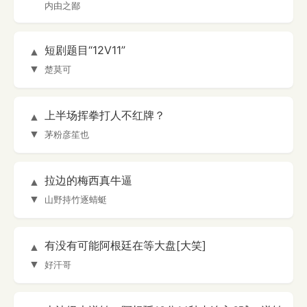
内由之鄙
短剧题目“12V11”
▲
▼
楚莫可
上半场挥拳打人不红牌？
▲
▼
茅粉彦笙也
拉边的梅西真牛逼
▲
▼
山野持竹逐蜻蜓
有没有可能阿根廷在等大盘[大笑]
▲
▼
好汗哥