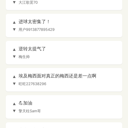
▼
大江歌罢70
进球太密集了！
▲
▼
用户9913877895429
逆转太提气了
▲
▼
梅生帅
埃及梅西面对真正的梅西还是差一点啊
▲
▼
旺旺227638296
💪加油
▲
▼
擎天柱Sam哥