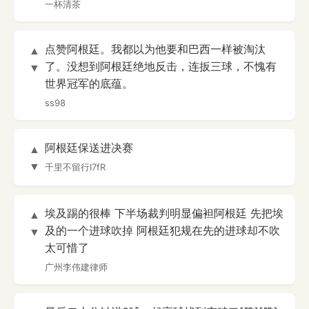
一杯清茶
点赞阿根廷。我都以为他要和巴西一样被淘汰
▲
了。没想到阿根廷绝地反击，连扳三球，不愧有
▼
世界冠军的底蕴。
ss98
阿根廷保送进决赛
▲
▼
千里不留行I7fR
埃及踢的很棒 下半场裁判明显偏袒阿根廷 先把埃
▲
及的一个进球吹掉 阿根廷犯规在先的进球却不吹
▼
太可惜了
广州李伟建律师