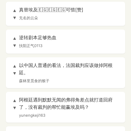
真替埃及🇪🇬🇪🇬🇪🇬可惜[赞]
▲
▼
无名的云朵
逆转剧本足够热血
▲
▼
扶阳正气0113
以中国人普通的看法，法国裁判应该做掉阿根
▲
廷。
▼
森林里觅食的猴子
阿根廷遇到默默无闻的弗得角差点就打道回府
▲
了，没有裁判的帮忙能赢埃及吗？
▼
yunengkeji163