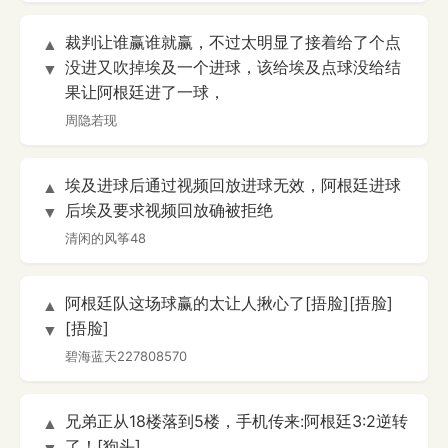
裁判让谁赢谁就赢，不过太明显了接着给了个点
▲
没进又吹掉埃及一个进球，该给埃及点球没给结
▼
果让阿根廷进了一球，
周隐若现
埃及进球后通过视频回放进球无效，阿根廷进球
▲
后埃及要求视频回放确被拒绝
▼
清闲的风筝48
阿根廷队这场球赢的太让人揪心了[捂脸][捂脸]
▲
[捂脸]
▼
碧海蓝天227808570
兄弟正从18楼落到5楼，手机传来:阿根廷3:2逆转
▲
了！[狗头]