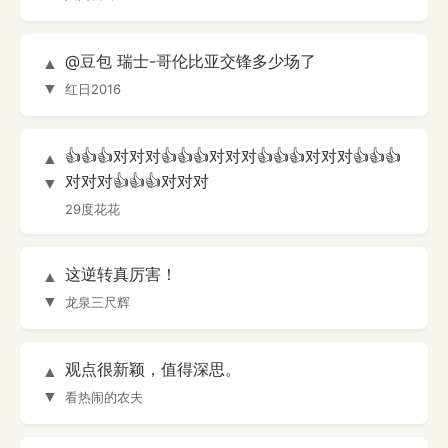
@豆包 瑞士-哥伦比亚交锋多少场了
▲
▼
红日2016
👍👍👍对对对👍👍👍对对对👍👍👍对对对👍👍👍
▲
对对对👍👍👍对对对
▼
29度花花
这逆转真厉害！
▲
▼
龙泉三尺辉
观点很新颖，值得深思。
▲
▼
看热闹的农夫