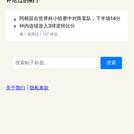
评论过的帖子
阿根廷在世界杯小组赛中对阵某队，下半场14分
▲
钟内连续攻入3球逆转比分
▼
再一笑而过
|
137 评论
搜索
关于我们
|
隐私条款