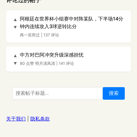
评论过的帖子
阿根廷在世界杯小组赛中对阵某队，下半场14分
▲
钟内连续攻入3球逆转比分
▼
再一笑而过
|
137 评论
中方对巴阿冲突升级深感担忧
▲
▼
80 点赞
明月清风清
|
141 评论
搜索
关于我们
|
隐私条款