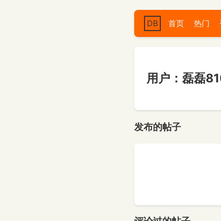
DB
首页
热门
用户：磊磊810
发布的帖子