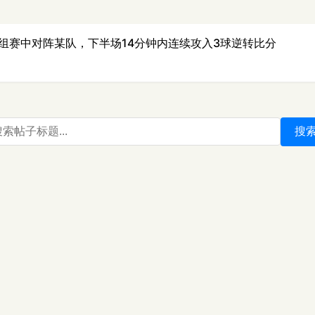
组赛中对阵某队，下半场14分钟内连续攻入3球逆转比分
搜