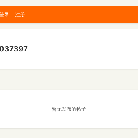
登录
注册
37397
暂无发布的帖子