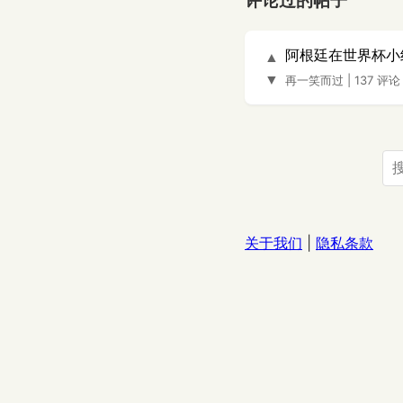
评论过的帖子
阿根廷在世界杯小
▲
▼
再一笑而过
|
137 评论
关于我们
|
隐私条款