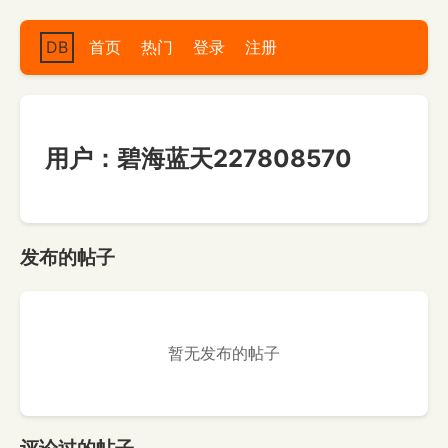
DB
首页
热门
登录
注册
用户：碧海蓝天227808570
发布的帖子
暂无发布的帖子