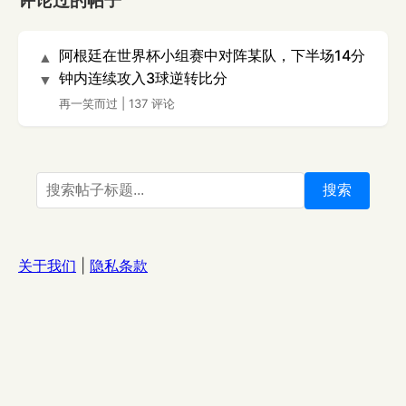
评论过的帖子
阿根廷在世界杯小组赛中对阵某队，下半场14分
▲
钟内连续攻入3球逆转比分
▼
再一笑而过
|
137 评论
搜索
关于我们
|
隐私条款