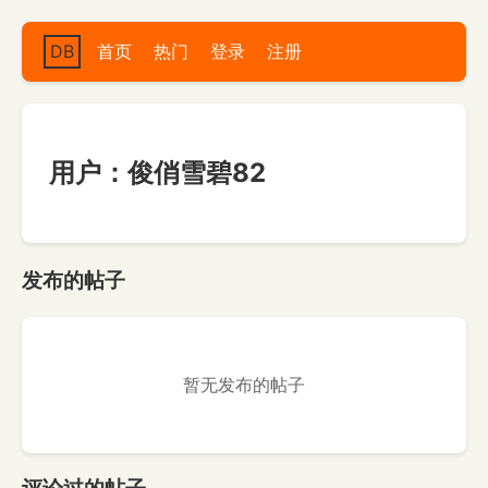
DB
首页
热门
登录
注册
用户：俊俏雪碧82
发布的帖子
暂无发布的帖子