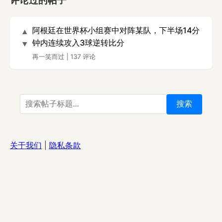
评论过的帖子
阿根廷在世界杯小组赛中对阵某队，下半场14分
▲
钟内连续攻入3球逆转比分
▼
再一笑而过
|
137 评论
搜索
关于我们
|
隐私条款