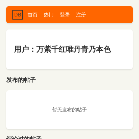
DB
首页
热门
登录
注册
用户：万紫千红唯丹青乃本色
发布的帖子
暂无发布的帖子