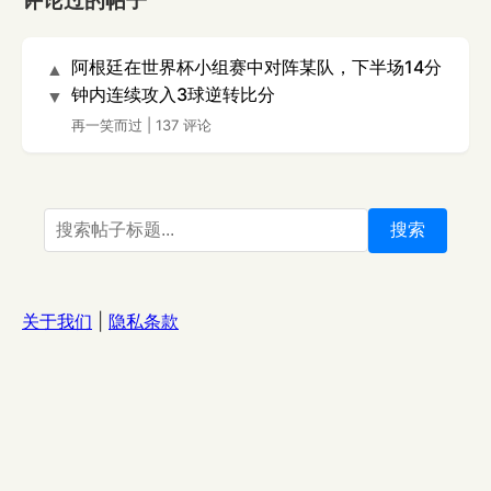
评论过的帖子
阿根廷在世界杯小组赛中对阵某队，下半场14分
▲
钟内连续攻入3球逆转比分
▼
再一笑而过
|
137 评论
搜索
关于我们
|
隐私条款