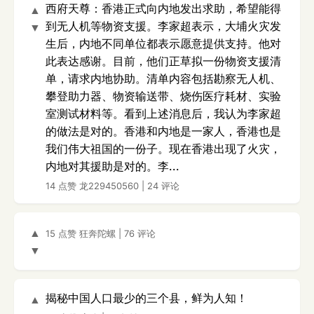
西府天尊：香港正式向内地发出求助，希望能得
▲
到无人机等物资支援。李家超表示，大埔火灾发
▼
生后，内地不同单位都表示愿意提供支持。他对
此表达感谢。目前，他们正草拟一份物资支援清
单，请求内地协助。清单内容包括勘察无人机、
攀登助力器、物资输送带、烧伤医疗耗材、实验
室测试材料等。看到上述消息后，我认为李家超
的做法是对的。香港和内地是一家人，香港也是
我们伟大祖国的一份子。现在香港出现了火灾，
内地对其援助是对的。李...
14 点赞
龙229450560
|
24 评论
▲
15 点赞
狂奔陀螺
|
76 评论
▼
揭秘中国人口最少的三个县，鲜为人知！
▲