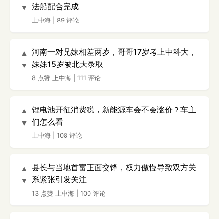
法船配合完成
▼
上中海
|
89 评论
河南一对兄妹相差两岁，哥哥17岁考上中科大，
▲
妹妹15岁被北大录取
▼
8 点赞
上中海
|
111 评论
锂电池开征消费税，新能源车会不会涨价？车主
▲
们怎么看
▼
上中海
|
108 评论
县长与当地首富正面交锋，权力傲慢导致双方关
▲
系紧张引发关注
▼
13 点赞
上中海
|
100 评论