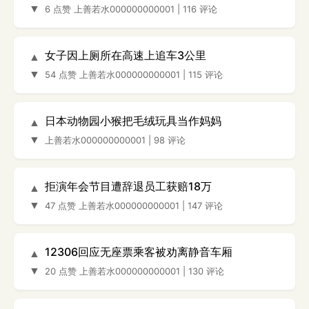
▼
6 点赞
上善若水000000000001
|
116 评论
女子因上厕所在高速上追车3公里
▲
▼
54 点赞
上善若水000000000001
|
115 评论
日本动物园小猴把毛绒玩具当作妈妈
▲
▼
上善若水000000000001
|
98 评论
拒演年会节目遭辞退员工获赔18万
▲
▼
47 点赞
上善若水000000000001
|
147 评论
12306回应无座票乘客被劝离静音车厢
▲
▼
20 点赞
上善若水000000000001
|
130 评论