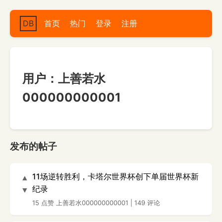
DB
首页
热门
登录
注册
用户：上善若水
000000000001
发布的帖子
11场逆转胜利，卡塔尔世界杯创下单届世界杯新
▲
纪录
▼
15 点赞
上善若水000000000001
|
149 评论