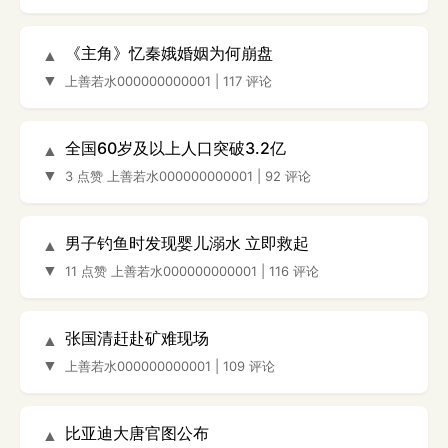
《主角》忆秦娥婚姻为何崩盘
▲
▼
上善若水000000000001
|
117 评论
全国60岁及以上人口突破3.2亿
▲
▼
3 点赞
上善若水000000000001
|
92 评论
男子钓鱼时发现婴儿溺水 立即救起
▲
▼
11 点赞
上善若水000000000001
|
116 评论
张国清赶赴矿难现场
▲
▼
上善若水000000000001
|
109 评论
比亚迪大唐官图公布
▲