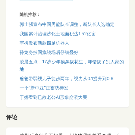
随机推荐：
郭士强宣布中国男篮队长调整，新队长人选确定
我国累计治理沙化土地面积达1.52亿亩
宇树发布新款四足机器人
孙龙身披国旗绕场后仔细叠好
凌晨五点，17岁少年摸黑拔花生，却错拔了别人家的
地
爸爸带弱视儿子徒步两年，视力从0.1提升到0.6
一个“新中亚”正蓄势待发
于娜看到已故老公AI形象崩溃大哭
评论