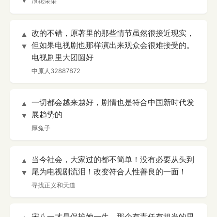
▼
浪花朵朵
改的不错，原著里的那些情节虽然很接近现实，
▲
但如果电视剧也那样演出来观众会很难接受的。
▼
电视剧里大团圆好
中原人32887872
一切都会越来越好，剧情也是符合中国新时代发
▲
展趋势的
▼
厚兔子
当今社会，大家过的都不简单！没有必要从头到
▲
尾为电视剧流泪！改变符合人性善良的一面！
▼
寻找正义和天道
宋八一才是保护她一生，那个有责任有担当的男