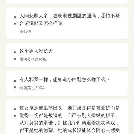
人间悲剧太多，喜欢电视剧里的圆满，哪怕不符
▲
合逻辑那又怎么样呢
▼
小师傅
这个男人没长大
▲
▼
魔法蓝色黑玫瑰
有人和我一样，想知道小白鞋怎么样了么？
▲
▼
纯属路过2004
这女孩从苦里熬出头，她并没觉得是被爱护而是
▲
觉得一切都是被逼的，自己被别人操纵的棋子。
▼
从对舅舅的承诺，到被几个师傅逼着练功学戏，
都不是她的愿望。她的成长没能体会随心去感受