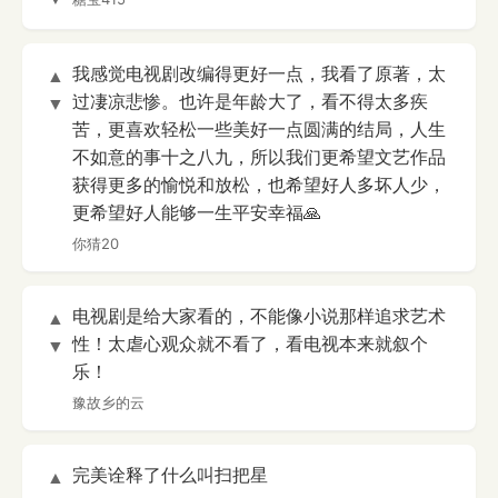
我感觉电视剧改编得更好一点，我看了原著，太
▲
过凄凉悲惨。也许是年龄大了，看不得太多疾
▼
苦，更喜欢轻松一些美好一点圆满的结局，人生
不如意的事十之八九，所以我们更希望文艺作品
获得更多的愉悦和放松，也希望好人多坏人少，
更希望好人能够一生平安幸福🙏
你猜20
电视剧是给大家看的，不能像小说那样追求艺术
▲
性！太虐心观众就不看了，看电视本来就叙个
▼
乐！
豫故乡的云
完美诠释了什么叫扫把星
▲