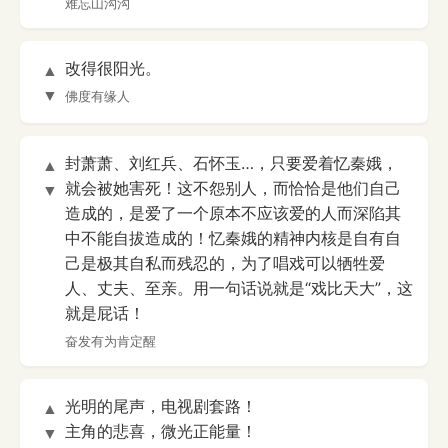
难忘山沟沟
改得很阳光。
▲
▼
佛度有缘人
封萧萧、刘红兵、石怀玉…，只要爱着忆秦娥，
▲
就会被她害死！这不怨别人，而恰恰是他们自己
▼
造成的，是爱了一个原本不应该爱的人而深陷其
中不能自拔造成的！忆秦娥的精神内核是自有自
己是极其自私而残忍的，为了唱戏可以牺牲爱
人、丈夫、至亲。用一句话说就是“戏比天大”，这
就是屁话！
奋发有为肯定醒
光明的尾声，电视剧套路！
▲
主角的悲喜，微光正能量！
▼