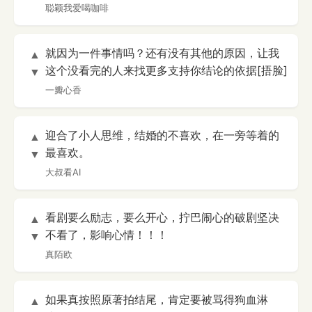
聪颖我爱喝咖啡
就因为一件事情吗？还有没有其他的原因，让我
▲
这个没看完的人来找更多支持你结论的依据[捂脸]
▼
一瓣心香
迎合了小人思维，结婚的不喜欢，在一旁等着的
▲
最喜欢。
▼
大叔看AI
看剧要么励志，要么开心，拧巴闹心的破剧坚决
▲
不看了，影响心情！！！
▼
真陌欧
如果真按照原著拍结尾，肯定要被骂得狗血淋
▲