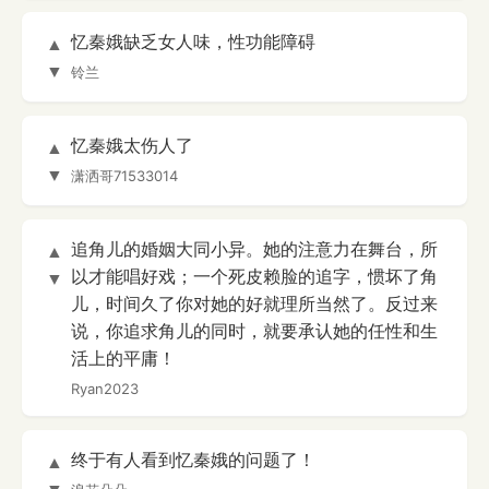
忆秦娥缺乏女人味，性功能障碍
▲
▼
铃兰
忆秦娥太伤人了
▲
▼
潇洒哥71533014
追角儿的婚姻大同小异。她的注意力在舞台，所
▲
以才能唱好戏；一个死皮赖脸的追字，惯坏了角
▼
儿，时间久了你对她的好就理所当然了。反过来
说，你追求角儿的同时，就要承认她的任性和生
活上的平庸！
Ryan2023
终于有人看到忆秦娥的问题了！
▲