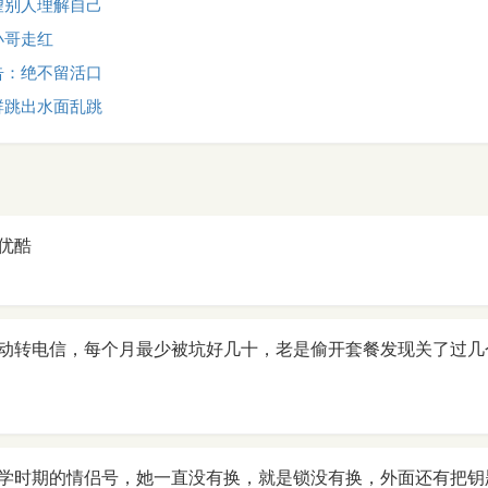
望别人理解自己
小哥走红
告：绝不留活口
群跳出水面乱跳
优酷
动转电信，每个月最少被坑好几十，老是偷开套餐发现关了过几
学时期的情侣号，她一直没有换，就是锁没有换，外面还有把钥