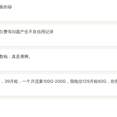
喜的😃
欠费等问题产生不良信用记录
数钱，真是勇啊。
，39月租，一个月流量100G-200G，我电信129月租60G，