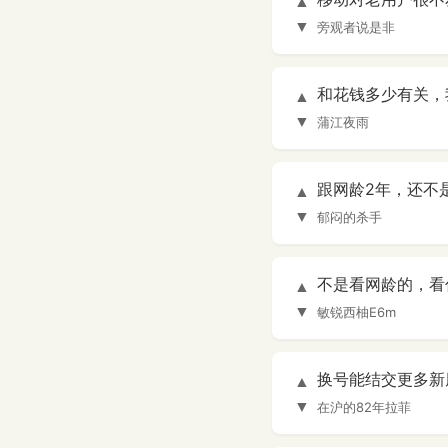
▲
▼
旁观者说是非
和花钱多少有关，
▲
▼
蒲江夜雨
跟网龄2年，还不
▲
▼
郁闷的杀手
不是看网龄的，看
▲
▼
敏锐西柚E6m
换号能结交更多新
▲
▼
在沪的82年拉菲