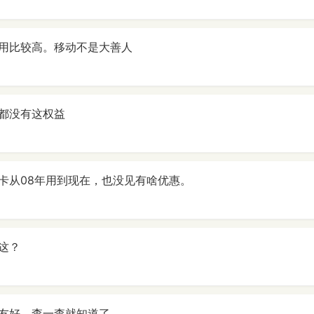
用比较高。移动不是大善人
都没有这权益
卡从08年用到现在，也没见有啥优惠。
这？
友好，查一查就知道了