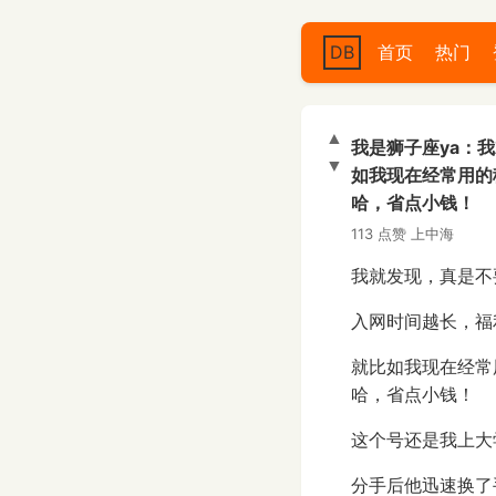
DB
首页
热门
▲
我是狮子座ya：
▼
如我现在经常用的
哈，省点小钱！
113 点赞
上中海
我就发现，真是不
入网时间越长，福
就比如我现在经常
哈，省点小钱！
这个号还是我上大
分手后他迅速换了