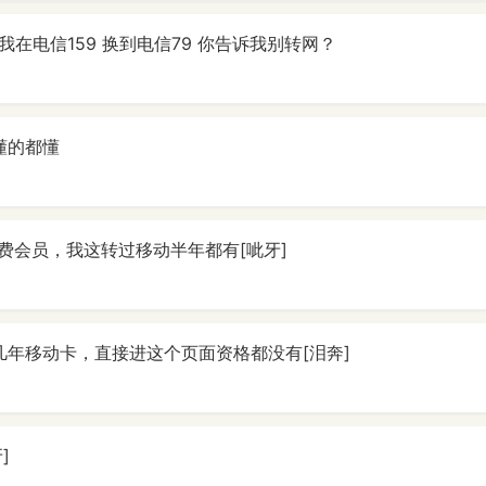
 我在电信159 换到电信79 你告诉我别转网？
懂的都懂
费会员，我这转过移动半年都有[呲牙]
几年移动卡，直接进这个页面资格都没有[泪奔]
]