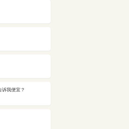
你告诉我便宜？